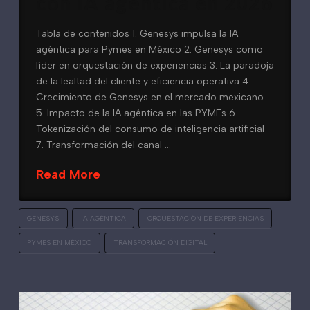
con IA agéntica en 2026
Tabla de contenidos 1. Genesys impulsa la IA
agéntica para Pymes en México 2. Genesys como
líder en orquestación de experiencias 3. La paradoja
de la lealtad del cliente y eficiencia operativa 4.
Crecimiento de Genesys en el mercado mexicano
5. Impacto de la IA agéntica en las PYMEs 6.
Tokenización del consumo de inteligencia artificial
7. Transformación del canal …
Read More
GENESYS
IA AGÉNTICA
ORQUESTACIÓN DE EXPERIENCIAS
PYMES EN MÉXICO
TRANSFORMACIÓN DIGITAL