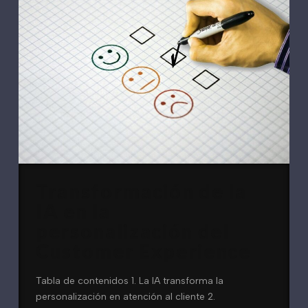
Transformación de la
IA en la
personalización del
Customer Experience
Tabla de contenidos 1. La IA transforma la
personalización en atención al cliente 2.