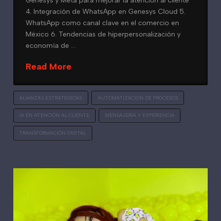
Genesys y Meta para mejorar la atención al cliente
4. Integración de WhatsApp en Genesys Cloud 5.
WhatsApp como canal clave en el comercio en
México 6. Tendencias de hiperpersonalización y
economía de …
Read More
ALIANZAS ESTRATÉGICAS
AUTOMATIZACIÓN DE PROCESOS
IA EN ATENCIÓN AL CLIENTE
MENSAJERÍA Y EXPERIENCIA
TRANSFORMACIÓN DIGITAL