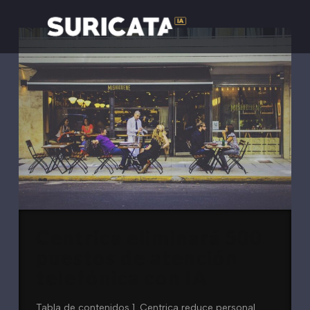
Centrica eliminará 500
puestos de atención
telefónica con IA
Tabla de contenidos 1. Centrica reduce personal