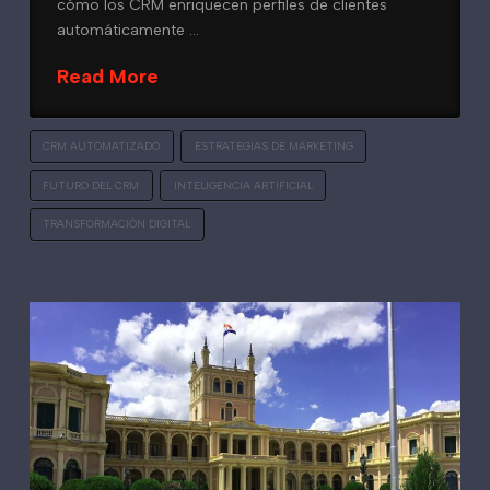
cómo los CRM enriquecen perfiles de clientes
automáticamente …
Read More
CRM AUTOMATIZADO
ESTRATEGIAS DE MARKETING
FUTURO DEL CRM
INTELIGENCIA ARTIFICIAL
TRANSFORMACIÓN DIGITAL