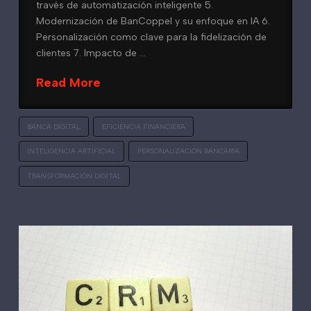
través de automatización inteligente 5.
Modernización de BanCoppel y su enfoque en IA 6.
Personalización como clave para la fidelización de
clientes 7. Impacto de …
Read More
BANCA DIGITAL
EFICIENCIA FINANCIERA
INTELIGENCIA ARTIFICIAL
PERSONALIZACIÓN BANCARIA
TRANSFORMACIÓN DIGITAL