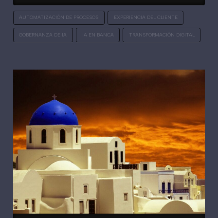
AUTOMATIZACIÓN DE PROCESOS
EXPERIENCIA DEL CLIENTE
GOBERNANZA DE IA
IA EN BANCA
TRANSFORMACIÓN DIGITAL