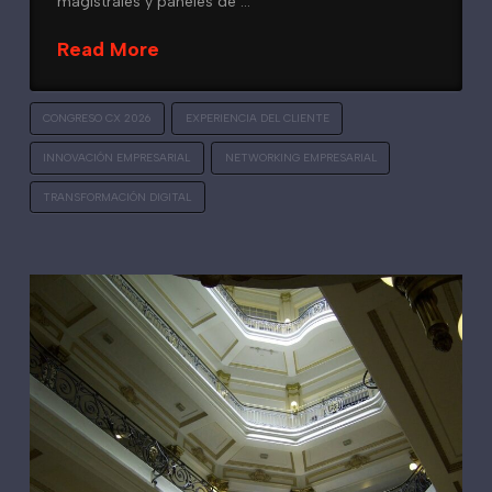
magistrales y paneles de …
Read More
CONGRESO CX 2026
EXPERIENCIA DEL CLIENTE
INNOVACIÓN EMPRESARIAL
NETWORKING EMPRESARIAL
TRANSFORMACIÓN DIGITAL