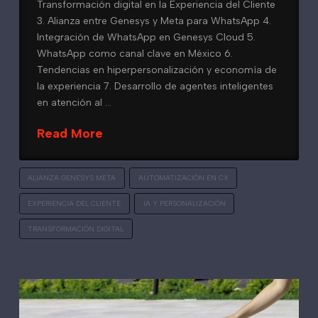
Transformación digital en la Experiencia del Cliente
3. Alianza entre Genesys y Meta para WhatsApp 4.
Integración de WhatsApp en Genesys Cloud 5.
WhatsApp como canal clave en México 6.
Tendencias en hiperpersonalización y economía de
la experiencia 7. Desarrollo de agentes inteligentes
en atención al …
Read More
ALIANZA GENESYS META
AUTOMATIZACIÓN EN CX
EXPERIENCIA DEL CLIENTE
IA Y PERSONALIZACIÓN
TRANSFORMACIÓN DIGITAL