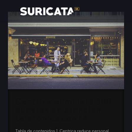
Centrica eliminará 500
puestos de atención
telefónica con IA
Tabla de contenidos 1. Centrica reduce personal