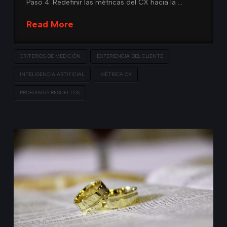
Paso 4: Redefinir las métricas del CX hacia la …
Read More
CRITERIOS DE MEDICIÓN
EXPERIENCIA DEL CLIENTE
INTELIGENCIA ARTIFICIAL
MÉTRICA CX
PROBLEMAS RESUELTOS