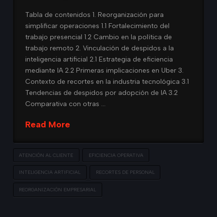
Tabla de contenidos 1. Reorganización para
simplificar operaciones 1.1 Fortalecimiento del
trabajo presencial 1.2 Cambio en la política de
trabajo remoto 2. Vinculación de despidos a la
inteligencia artificial 2.1 Estrategia de eficiencia
mediante IA 2.2 Primeras implicaciones en Uber 3.
Contexto de recortes en la industria tecnológica 3.1
Tendencias de despidos por adopción de IA 3.2
Comparativa con otras …
Read More
ATENCIÓN AL CLIENTE
EFICIENCIA OPERATIVA
INTELIGENCIA ARTIFICIAL
RECORTES DE PERSONAL
REORGANIZACIÓN EMPRESARIAL