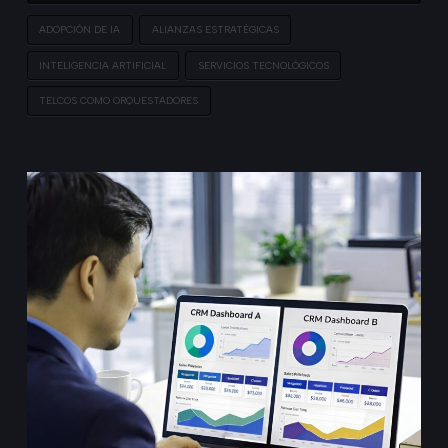
ADOPCIÓN DE IA
ALIANZAS ESTRATÉGICAS
INTELIGENCIA ARTIFICIAL
SERVICIOS TECNOLÓGICOS
TELCOS COMO ORQUESTADORES