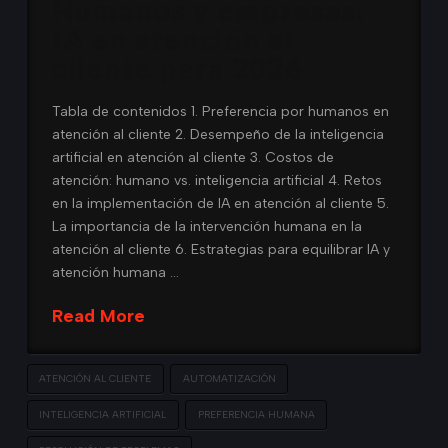
Humanos y empresas:
IA en atención al
cliente para 2026
Tabla de contenidos 1. Preferencia por humanos en
atención al cliente 2. Desempeño de la inteligencia
artificial en atención al cliente 3. Costos de
atención: humano vs. inteligencia artificial 4. Retos
en la implementación de IA en atención al cliente 5.
La importancia de la intervención humana en la
atención al cliente 6. Estrategias para equilibrar IA y
atención humana …
Read More
ATENCIÓN AL CLIENTE
AUTOMATIZACIÓN
INTELIGENCIA ARTIFICIAL
PREFERENCIA HUMANA