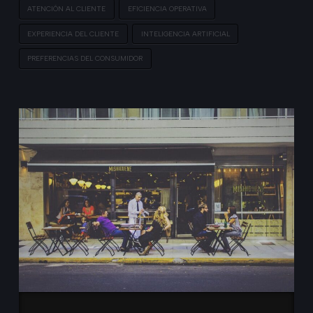
ATENCIÓN AL CLIENTE
EFICIENCIA OPERATIVA
EXPERIENCIA DEL CLIENTE
INTELIGENCIA ARTIFICIAL
PREFERENCIAS DEL CONSUMIDOR