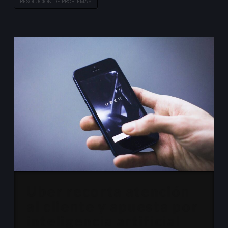
RESOLUCIÓN DE PROBLEMAS
Uber recorta atención
al cliente y apuesta por
inteligencia artificial