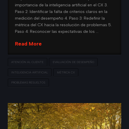
importancia de la inteligencia artificial en el CX 3.
Paso 2: Identificar la falta de criterios claros en la
medición del desempeño 4. Paso 3: Redefinir la
métrica del CX hacia la resolución de problemas 5.
Paso 4: Reconocer las expectativas de los …
Read More
ATENCIÓN AL CLIENTE
EVALUACIÓN DE DESEMPEÑO
INTELIGENCIA ARTIFICIAL
MÉTRICA CX
PROBLEMAS RESUELTOS