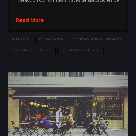
Interacción con clientes a través de aplicaciones de
…
Read More
AGENTIC AI
DIGITALIZACIÓN
EMPRESAS LATINOAMERICANAS
EXPERIENCIA DEL CLIENTE
INTELIGENCIA ARTIFICIAL