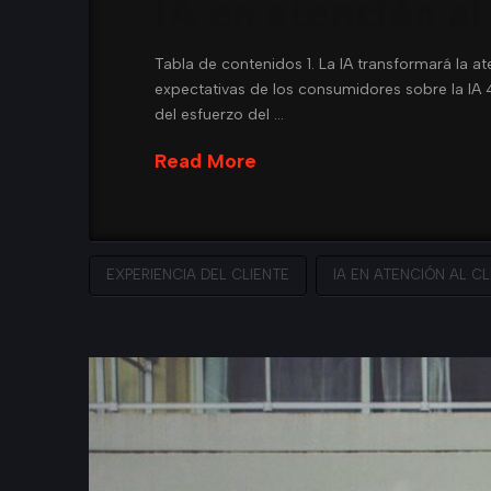
IA en atención al
Tabla de contenidos 1. La IA transformará la at
expectativas de los consumidores sobre la IA 4.
del esfuerzo del …
Read More
EXPERIENCIA DEL CLIENTE
IA EN ATENCIÓN AL CL