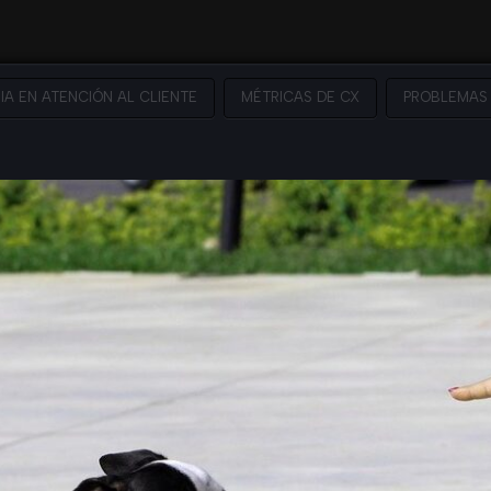
IA EN ATENCIÓN AL CLIENTE
MÉTRICAS DE CX
PROBLEMAS