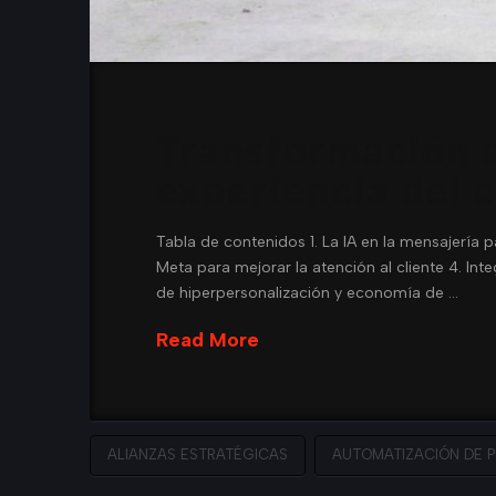
Transformación de
experiencia del c
Tabla de contenidos 1. La IA en la mensajería pa
Meta para mejorar la atención al cliente 4. 
de hiperpersonalización y economía de …
Read More
ALIANZAS ESTRATÉGICAS
AUTOMATIZACIÓN DE 