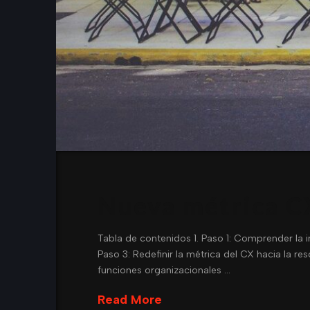
Nueva métrica CX
Tabla de contenidos 1. Paso 1: Comprender la imp
Paso 3: Redefinir la métrica del CX hacia la re
funciones organizacionales …
Read More