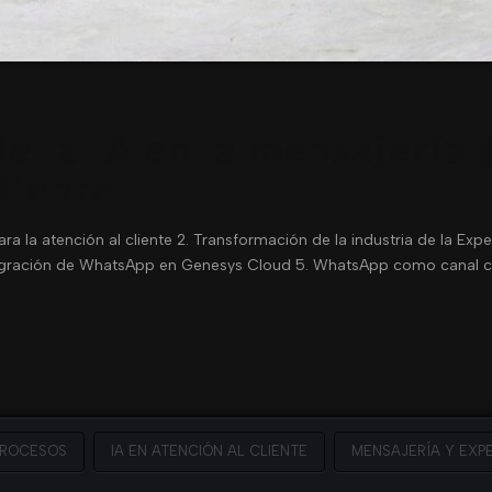
 la IA en la mensajería 
liente
ra la atención al cliente 2. Transformación de la industria de la Expe
Integración de WhatsApp en Genesys Cloud 5. WhatsApp como canal c
PROCESOS
IA EN ATENCIÓN AL CLIENTE
MENSAJERÍA Y EXPE