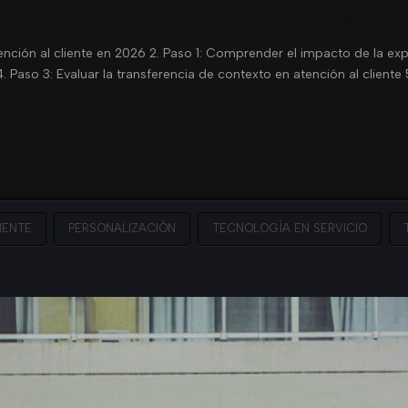
 cliente: tendencias para
ención al cliente en 2026 2. Paso 1: Comprender el impacto de la exp
 Paso 3: Evaluar la transferencia de contexto en atención al cliente 5
IENTE
PERSONALIZACIÓN
TECNOLOGÍA EN SERVICIO