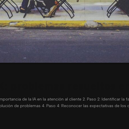
: problemas resueltos e
ortancia de la IA en la atención al cliente 2. Paso 2: Identificar la 
solución de problemas 4. Paso 4: Reconocer las expectativas de los c