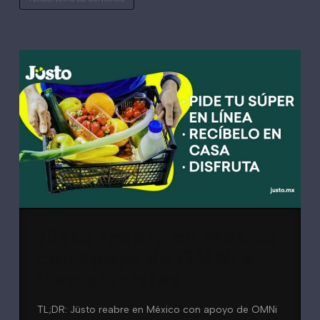
Jüsto reabre en México
con apoyo de OMNi e
inversionistas
TL;DR: Jüsto reabre en México con apoyo de OMNi