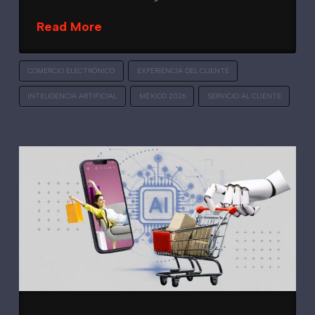
Read More
COMERCIO ELECTRÓNICO
EXPERIENCIA DEL CLIENTE
INTELIGENCIA ARTIFICIAL
MÉXICO 2026
SERVICIO AL CLIENTE