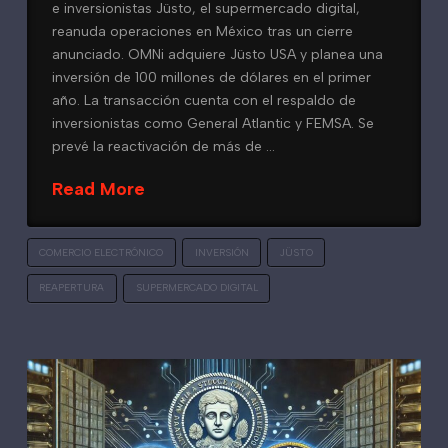
e inversionistas Jüsto, el supermercado digital,
reanuda operaciones en México tras un cierre
anunciado. OMNi adquiere Jüsto USA y planea una
inversión de 100 millones de dólares en el primer
año. La transacción cuenta con el respaldo de
inversionistas como General Atlantic y FEMSA. Se
prevé la reactivación de más de …
Read More
COMERCIO ELECTRÓNICO
INVERSIÓN
JÜSTO
REAPERTURA
SUPERMERCADO DIGITAL