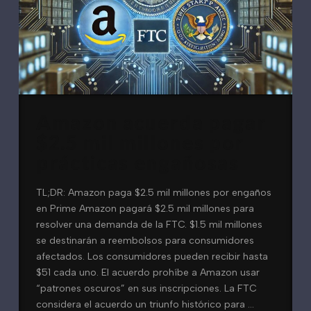
Amazon acuerda pagar
$2.5 mil millones por
prácticas engañosas
TL;DR: Amazon paga $2.5 mil millones por engaños
en Prime Amazon pagará $2.5 mil millones para
resolver una demanda de la FTC. $1.5 mil millones
se destinarán a reembolsos para consumidores
afectados. Los consumidores pueden recibir hasta
$51 cada uno. El acuerdo prohíbe a Amazon usar
“patrones oscuros” en sus inscripciones. La FTC
considera el acuerdo un triunfo histórico para …