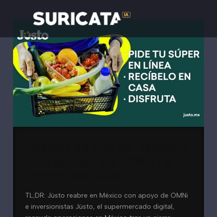
Jüsto reabre en México
con apoyo de OMNi e
inversionistas
TL;DR: Jüsto reabre en México con apoyo de OMNi
e inversionistas Jüsto, el supermercado digital,