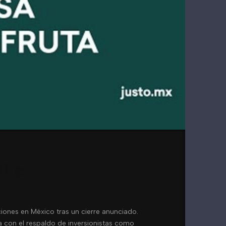
i e
iones en México tras un cierre anunciado.
a con el respaldo de inversionistas como