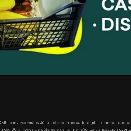
México con apoyo de OMN
Ni e inversionistas Jüsto, el supermercado digital, reanuda operac
n de 100 millones de dólares en el primer año. La transacción cuent