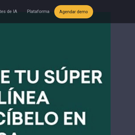
es de IA
Plataforma
Agendar demo