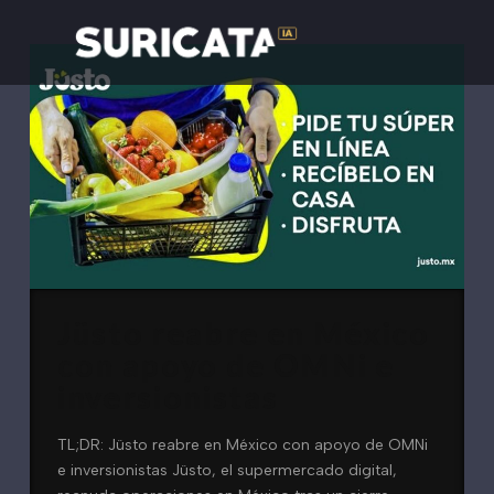
Jüsto reabre en México
con apoyo de OMNi e
inversionistas
TL;DR: Jüsto reabre en México con apoyo de OMNi
e inversionistas Jüsto, el supermercado digital,