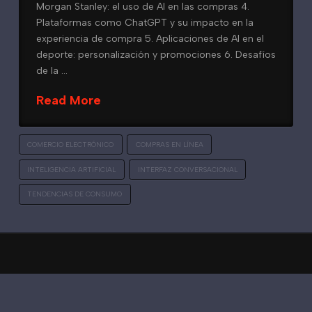
Morgan Stanley: el uso de AI en las compras 4.
Plataformas como ChatGPT y su impacto en la
experiencia de compra 5. Aplicaciones de AI en el
deporte: personalización y promociones 6. Desafíos
de la …
Read More
COMERCIO ELECTRÓNICO
COMPRAS EN LÍNEA
INTELIGENCIA ARTIFICIAL
INTERFAZ CONVERSACIONAL
TENDENCIAS DE CONSUMO