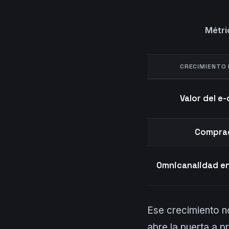
Métri
CRECIMIENTO
Valor del 
Comprad
Omnicanalidad en
Ese crecimiento n
abre la puerta a 