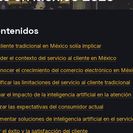
ontenidos
 cliente tradicional en México solía implicar
der el contexto del servicio al cliente en México
nocer el crecimiento del comercio electrónico en Méx
ficar las limitaciones del servicio al cliente tradicional
r el impacto de la inteligencia artificial en la atención 
izar las expectativas del consumidor actual
entar soluciones de inteligencia artificial en el servici
el éxito y la satisfacción del cliente