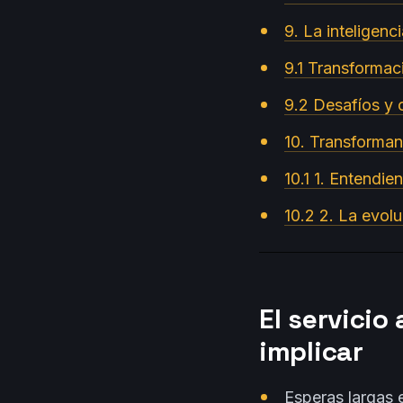
9. La inteligenc
9.1 Transformac
9.2 Desafíos y 
10. Transformand
10.1 1. Entendien
10.2 2. La evolu
El servicio
implicar
Esperas largas e