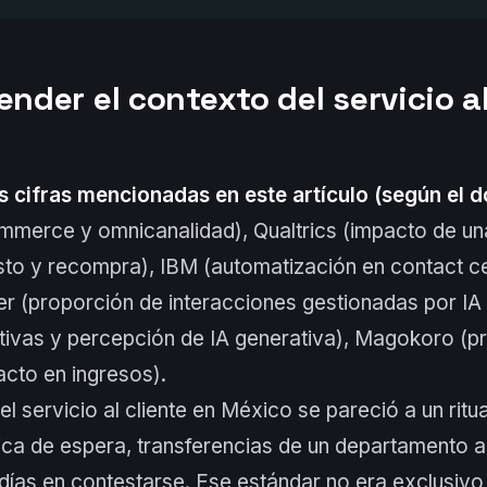
ender el contexto del servicio al
s cifras mencionadas en este artículo (según el d
mmerce y omnicanalidad), Qualtrics (impacto de un
sto y recompra), IBM (automatización en contact ce
er (proporción de interacciones gestionadas por IA 
ivas y percepción de IA generativa), Magokoro (pr
acto en ingresos).
l servicio al cliente en México se pareció a un ritua
ca de espera, transferencias de un departamento a
ías en contestarse. Ese estándar no era exclusivo 