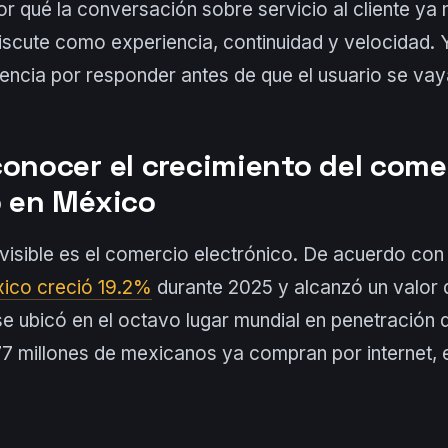
or qué la conversación sobre servicio al cliente ya no
iscute como experiencia, continuidad y velocidad. 
cia por responder antes de que el usuario se vay
conocer el crecimiento del come
o en México
visible es el comercio electrónico. De acuerdo con
ico creció 19.2%
durante 2025 y alcanzó un valor d
se ubicó en el octavo lugar mundial en penetración d
 millones de mexicanos ya compran por internet, 