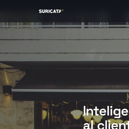
Intelige
al clie