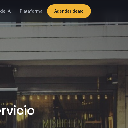
de IA
Plataforma
Agendar demo
ervicio