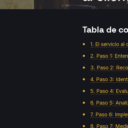
Tabla de c
1. El servicio al
2. Paso 1: Enten
3. Paso 2: Reco
4. Paso 3: Identi
5. Paso 4: Evalua
6. Paso 5: Anal
7. Paso 6: Implem
8. Paso 7: Medir 