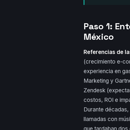
Paso 1: Ent
México
Referencias de la
(crecimiento e-co
experiencia en ga
Marketing y Gartn
Zendesk (expectat
costos, ROI e imp
Durante décadas, e
llamadas con músi
que tardaban dos d