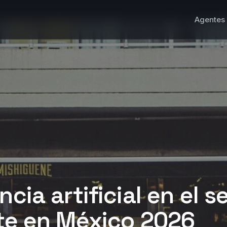
Agentes 
ncia artificial en el s
nte en México 2026