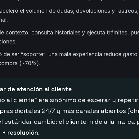
celeró el volumen de dudas, devoluciones y rastreos,
nal.
e contexto, consulta historiales y ejecuta trámites; pu
ciones.
ó de ser “soporte”: una mala experiencia reduce gast
ecompra (~70%).
r de atención al cliente
io al cliente” era sinónimo de esperar y repetir 
ras digitales 24/7 y más canales abiertos (c
 el estándar cambió: el cliente mide a la marca
 + resolución
.