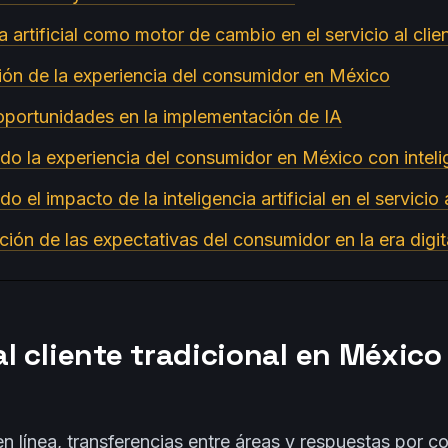
ia artificial como motor de cambio en el servicio al clie
ión de la experiencia del consumidor en México
oportunidades en la implementación de IA
o la experiencia del consumidor en México con intelige
do el impacto de la inteligencia artificial en el servicio 
ción de las expectativas del consumidor en la era digit
 al cliente tradicional en México
n línea, transferencias entre áreas y respuestas por c