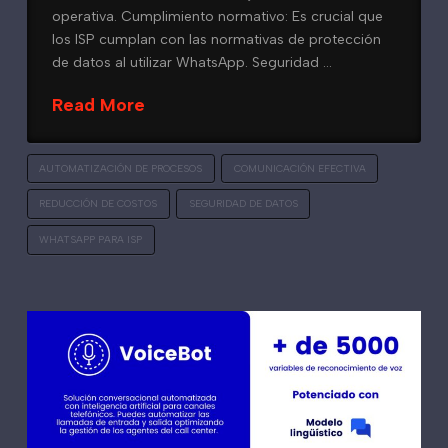
operativa. Cumplimiento normativo: Es crucial que
los ISP cumplan con las normativas de protección
de datos al utilizar WhatsApp. Seguridad …
Read More
AUTOMATIZACIÓN DE PROCESOS
COMUNICACIÓN EFECTIVA
REDUCCIÓN DE COSTOS
SEGURIDAD DE DATOS
WHATSAPP PARA ISP