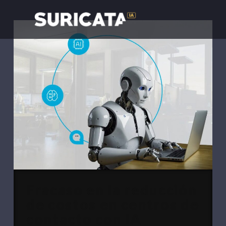
Fracaso en la reducción
de costos en centros de
contacto con IA