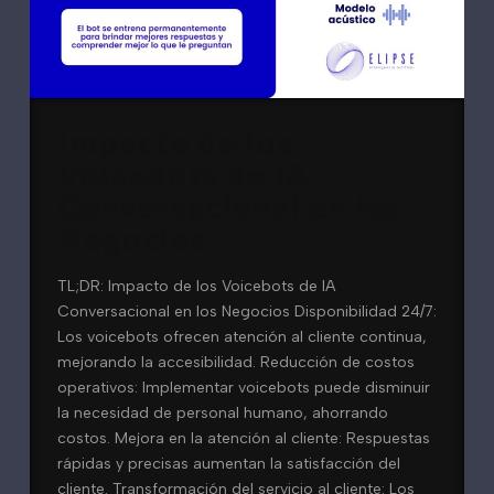
Impacto de los
Voicebots de IA
Conversacional en los
Negocios
TL;DR: Impacto de los Voicebots de IA
Conversacional en los Negocios Disponibilidad 24/7:
Los voicebots ofrecen atención al cliente continua,
mejorando la accesibilidad. Reducción de costos
operativos: Implementar voicebots puede disminuir
la necesidad de personal humano, ahorrando
costos. Mejora en la atención al cliente: Respuestas
rápidas y precisas aumentan la satisfacción del
cliente. Transformación del servicio al cliente: Los