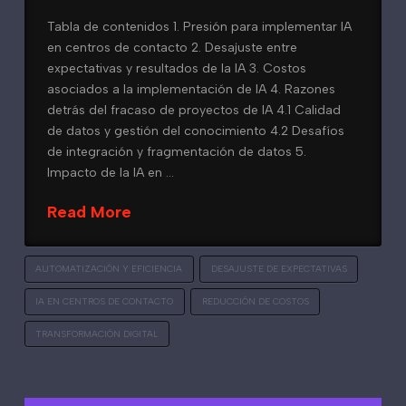
Tabla de contenidos 1. Presión para implementar IA
en centros de contacto 2. Desajuste entre
expectativas y resultados de la IA 3. Costos
asociados a la implementación de IA 4. Razones
detrás del fracaso de proyectos de IA 4.1 Calidad
de datos y gestión del conocimiento 4.2 Desafíos
de integración y fragmentación de datos 5.
Impacto de la IA en …
Read More
AUTOMATIZACIÓN Y EFICIENCIA
DESAJUSTE DE EXPECTATIVAS
IA EN CENTROS DE CONTACTO
REDUCCIÓN DE COSTOS
TRANSFORMACIÓN DIGITAL