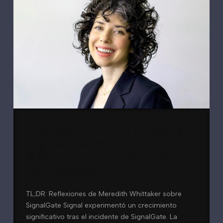
Meredith Whittaker y
SignalGate:
Reflexiones sobre la
privacidad
TL;DR: Reflexiones de Meredith Whittaker sobre
SignalGate Signal experimentó un crecimiento
significativo tras el incidente de SignalGate. La