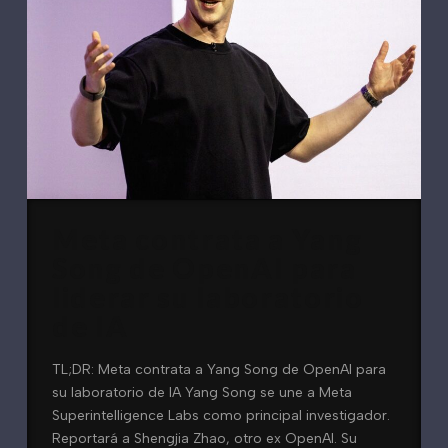
Meta contrata a Yang
Song de OpenAI para
liderar su laboratorio
de IA
TL;DR: Meta contrata a Yang Song de OpenAI para
su laboratorio de IA Yang Song se une a Meta
Superintelligence Labs como principal investigador.
Reportará a Shengjia Zhao, otro ex OpenAI. Su