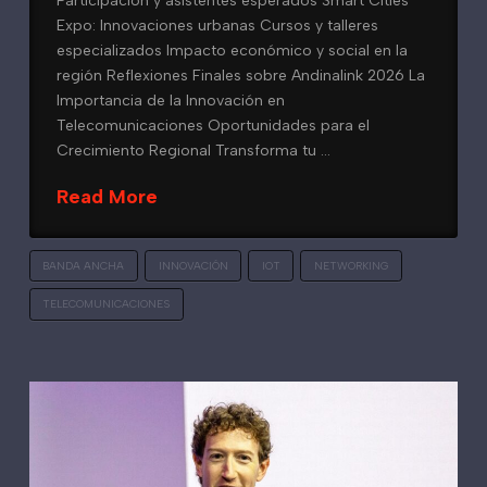
Participación y asistentes esperados Smart Cities
Expo: Innovaciones urbanas Cursos y talleres
especializados Impacto económico y social en la
región Reflexiones Finales sobre Andinalink 2026 La
Importancia de la Innovación en
Telecomunicaciones Oportunidades para el
Crecimiento Regional Transforma tu …
Read More
BANDA ANCHA
INNOVACIÓN
IOT
NETWORKING
TELECOMUNICACIONES