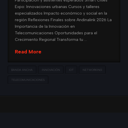
Participación y asistentes esperados Smart Cities
Expo: Innovaciones urbanas Cursos y talleres
especializados Impacto económico y social en la
región Reflexiones Finales sobre Andinalink 2026 La
Importancia de la Innovación en
Telecomunicaciones Oportunidades para el
Crecimiento Regional Transforma tu …
Read More
BANDA ANCHA
INNOVACIÓN
IOT
NETWORKING
TELECOMUNICACIONES