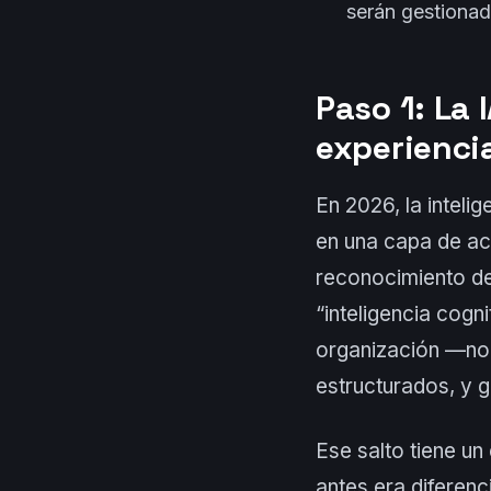
serán gestionad
Paso 1: La 
experiencia
En 2026, la intelig
en una capa de ac
reconocimiento de
“inteligencia cogn
organización —no 
estructurados, y 
Ese salto tiene un 
antes era diferenc