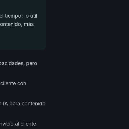
 tiempo; lo útil
contenido, más
apacidades, pero
cliente con
an IA para contenido
vicio al cliente