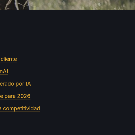
cliente
enAI
nerado por IA
nte para 2026
la competitividad