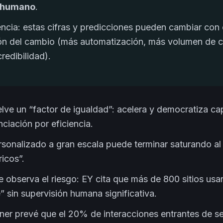
o humano
.
ncia: estas cifras y predicciones pueden cambiar con el
ión del cambio (más automatización, más volumen de 
redibilidad).
lve un “factor de igualdad”: acelera y democratiza c
nciación por eficiencia.
rsonalizado a gran escala puede terminar saturando al 
icos”.
se observa el riesgo: EY cita que más de 800 sitios us
” sin supervisión humana significativa.
ner prevé que el 20% de interacciones entrantes de ser