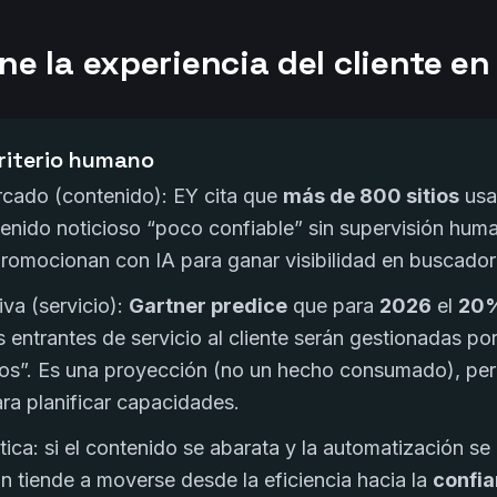
ine la experiencia del cliente e
riterio humano
rcado (contenido): EY cita que
más de 800 sitios
usa
enido noticioso “poco confiable” sin supervisión human
romocionan con IA para ganar visibilidad en buscador
iva (servicio):
Gartner predice
que para
2026
el
20
 entrantes de servicio al cliente serán gestionadas por
os”. Es una proyección (no un hecho consumado), per
ara planificar capacidades.
tica: si el contenido se abarata y la automatización se 
ón tiende a moverse desde la eficiencia hacia la
confi