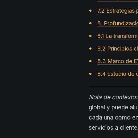
7.2 Estrategias
8. Profundizaci
8.1 La transform
8.2 Principios 
8.3 Marco de EY
8.4 Estudio de 
Nota de contexto:
global y puede al
cada una como ent
servicios a cliente