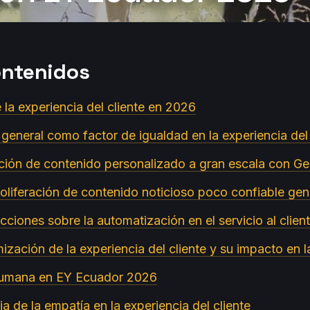
ontenidos
e la experiencia del cliente en 2026
 general como factor de igualdad en la experiencia del 
ción de contenido personalizado a gran escala con G
roliferación de contenido noticioso poco confiable ge
cciones sobre la automatización en el servicio al clie
ización de la experiencia del cliente y su impacto en 
 humana en EY Ecuador 2026
ia de la empatía en la experiencia del cliente