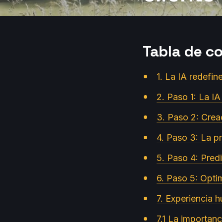
Tabla de c
1. La IA redefin
2. Paso 1: La IA
3. Paso 2: Crea
4. Paso 3: La p
5. Paso 4: Predi
6. Paso 5: Optim
7. Experiencia
7.1 La importanc