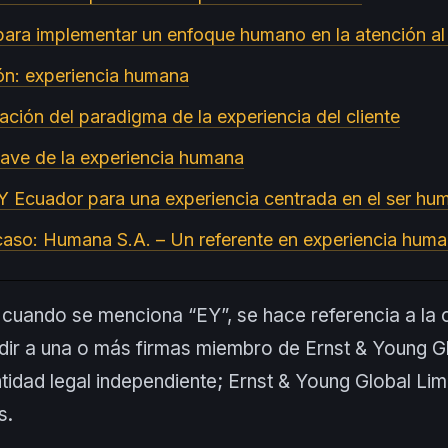
 para implementar un enfoque humano en la atención al 
ón: experiencia humana
ación del paradigma de la experiencia del cliente
clave de la experiencia humana
 Ecuador para una experiencia centrada en el ser hu
caso: Humana S.A. – Un referente en experiencia hum
cuando se menciona “EY”, se hace referencia a la 
udir a una o más firmas miembro de Ernst & Young Gl
idad legal independiente; Ernst & Young Global Lim
s.