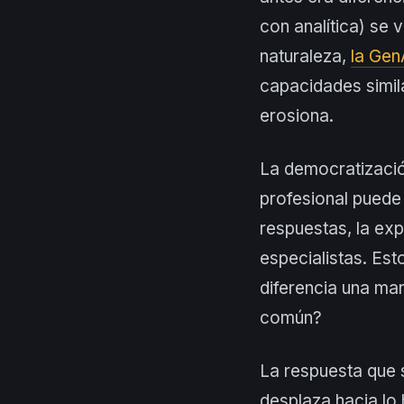
con analítica) se 
naturaleza,
la Gen
capacidades simil
erosiona.
La democratización
profesional puede
respuestas, la exp
especialistas. Est
diferencia una mar
común?
La respuesta que 
desplaza hacia lo h