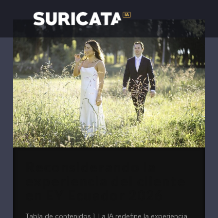
Reconsiderando la
experiencia del cliente
en EY Ecuador 2026
Tabla de contenidos 1. La IA redefine la experiencia