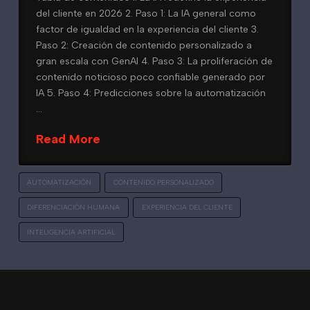
del cliente en 2026 2. Paso 1: La IA general como
factor de igualdad en la experiencia del cliente 3.
Paso 2: Creación de contenido personalizado a
gran escala con GenAI 4. Paso 3: La proliferación de
contenido noticioso poco confiable generado por
IA 5. Paso 4: Predicciones sobre la automatización
…
Read More
AUTOMATIZACIÓN
CONTENIDO PERSONALIZADO
DIFERENCIACIÓN HUMANA
EXPERIENCIA DEL CLIENTE
INTELIGENCIA ARTIFICIAL