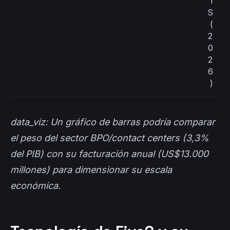
I
S
(
2
0
2
6
)
data_viz: Un gráfico de barras podría comparar
el peso del sector BPO/contact centers (3,3%
del PIB) con su facturación anual (US$13.000
millones) para dimensionar su escala
económica.