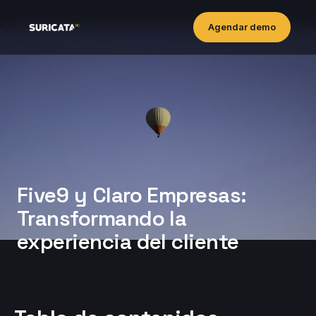
Agendar demo
Five9 y Claro Empresas:
Transformando la
experiencia del cliente