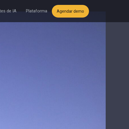
es de IA
Plataforma
Agendar demo