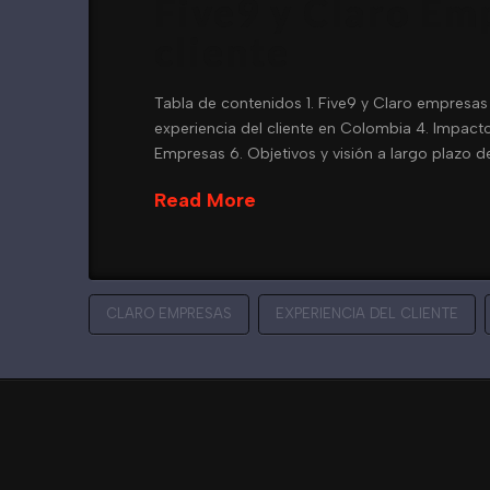
Five9 y Claro Em
cliente
Tabla de contenidos 1. Five9 y Claro empresas
experiencia del cliente en Colombia 4. Impact
Empresas 6. Objetivos y visión a largo plazo d
Read More
CLARO EMPRESAS
EXPERIENCIA DEL CLIENTE