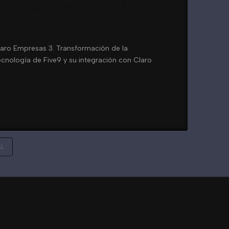
 experiencia del
Claro Empresas 3. Transformación de la
cnología de Five9 y su integración con Claro
AL