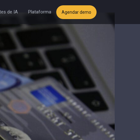
es de IA
Plataforma
Agendar demo