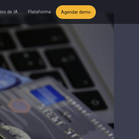
es de IA
Plataforma
Agendar demo