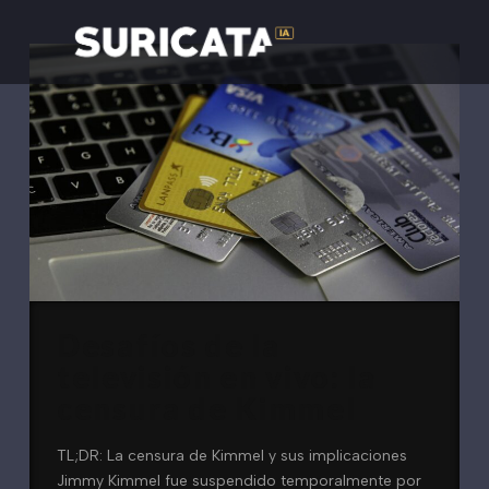
Desafíos de la
televisión en vivo: la
censura de Kimmel
TL;DR: La censura de Kimmel y sus implicaciones
Jimmy Kimmel fue suspendido temporalmente por