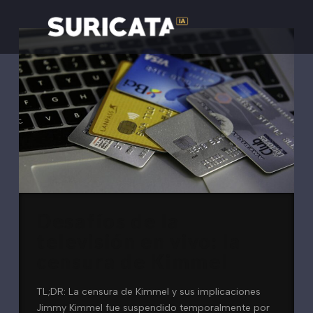
Desafíos de la
televisión en vivo: la
censura de Kimmel
TL;DR: La censura de Kimmel y sus implicaciones
Jimmy Kimmel fue suspendido temporalmente por