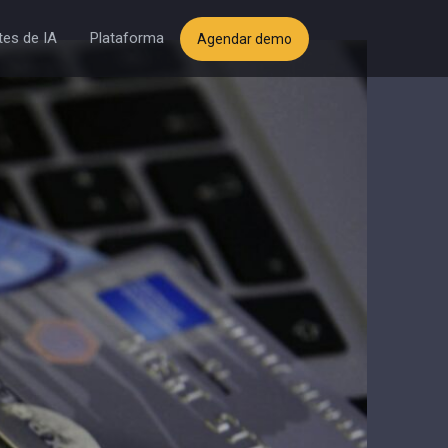
es de IA
Plataforma
Agendar demo