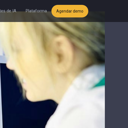
es de IA
Plataforma
Agendar demo