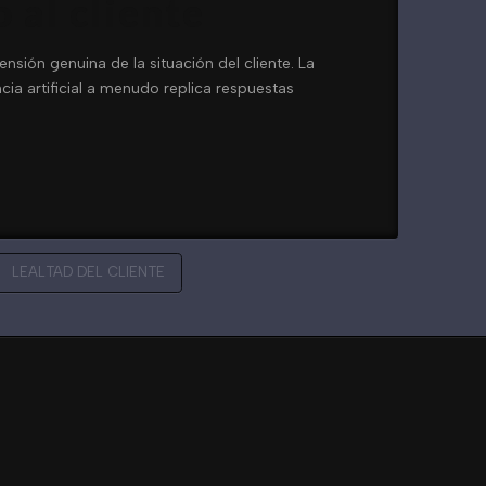
 al cliente
nsión genuina de la situación del cliente. La
cia artificial a menudo replica respuestas
LEALTAD DEL CLIENTE