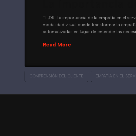
La importancia de
TL;DR: La importancia de la empatía en el servi
modalidad visual puede transformar la empatía a
automatizadas en lugar de entender las neces
Read More
COMPRENSIÓN DEL CLIENTE
EMPATÍA EN EL SERV