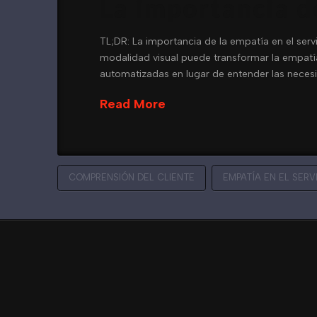
La importancia de
TL;DR: La importancia de la empatía en el servi
modalidad visual puede transformar la empatía a
automatizadas en lugar de entender las neces
Read More
COMPRENSIÓN DEL CLIENTE
EMPATÍA EN EL SERV