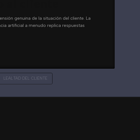
 al cliente
nsión genuina de la situación del cliente. La
cia artificial a menudo replica respuestas
LEALTAD DEL CLIENTE