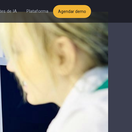
es de IA
Plataforma
Agendar demo