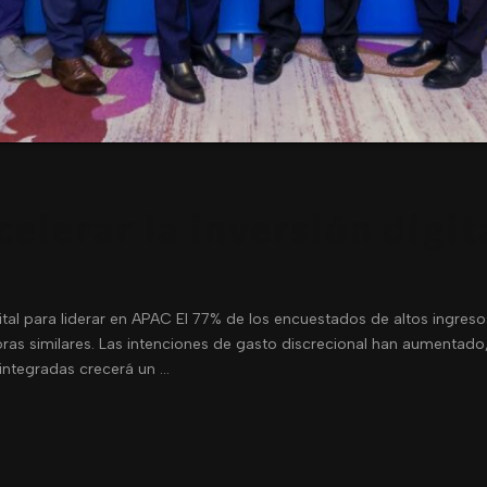
elerar la inversión digit
gital para liderar en APAC El 77% de los encuestados de altos ingres
ras similares. Las intenciones de gasto discrecional han aumentado,
integradas crecerá un …