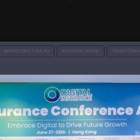
INFRAESTRUCTURA 5G
INVERSIÓN DIGITAL
TRANSFORMAC