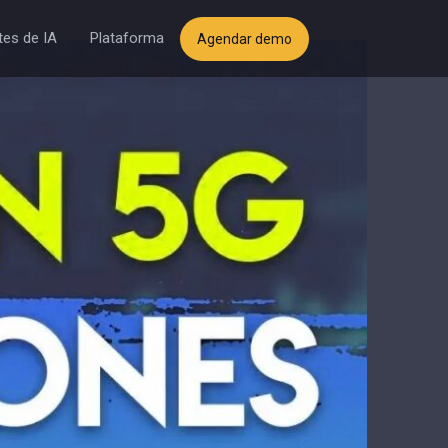
es de IA
Plataforma
Agendar demo