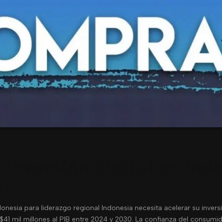
 inversión digital en Ind
al
ndonesia para liderazgo regional Indonesia necesita acelerar su invers
$41 mil millones al PIB entre 2024 y 2030. La confianza del consumi