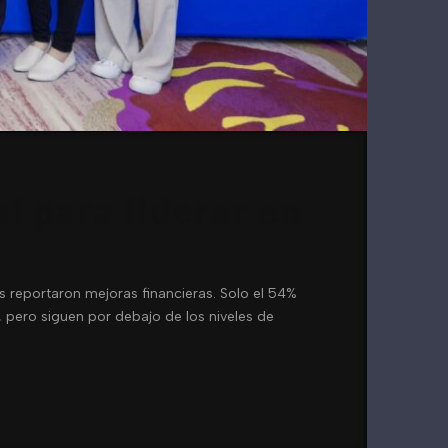
al para liderar en
os reportaron mejoras financieras. Solo el 54%
 pero siguen por debajo de los niveles de