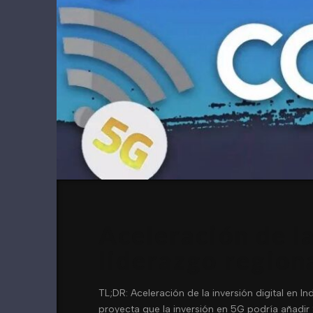
Aceleración de la
liderazgo region
TL;DR: Aceleración de la inversión digital en I
proyecta que la inversión en 5G podría añadir 