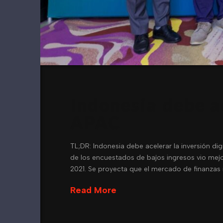
Indonesia debe ac
APAC
TL;DR: Indonesia debe acelerar la inversión di
de los encuestados de bajos ingresos vio mejo
2021. Se proyecta que el mercado de finanzas 
Read More