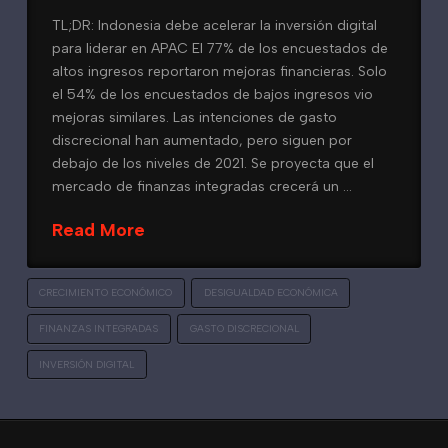
TL;DR: Indonesia debe acelerar la inversión digital
para liderar en APAC El 77% de los encuestados de
altos ingresos reportaron mejoras financieras. Solo
el 54% de los encuestados de bajos ingresos vio
mejoras similares. Las intenciones de gasto
discrecional han aumentado, pero siguen por
debajo de los niveles de 2021. Se proyecta que el
mercado de finanzas integradas crecerá un …
Read More
CRECIMIENTO ECONÓMICO
DESIGUALDAD ECONÓMICA
FINANZAS INTEGRADAS
GASTO DISCRECIONAL
INVERSIÓN DIGITAL