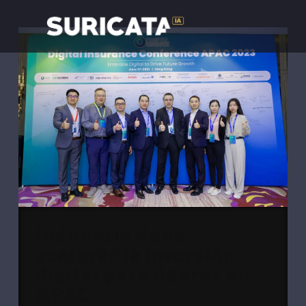
Indonesia debe
acelerar la inversión
digital para liderar en
APAC