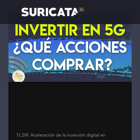
Aceleración de la
inversión digital en
Indonesia para
liderazgo regional
TL;DR: Aceleración de la inversión digital en