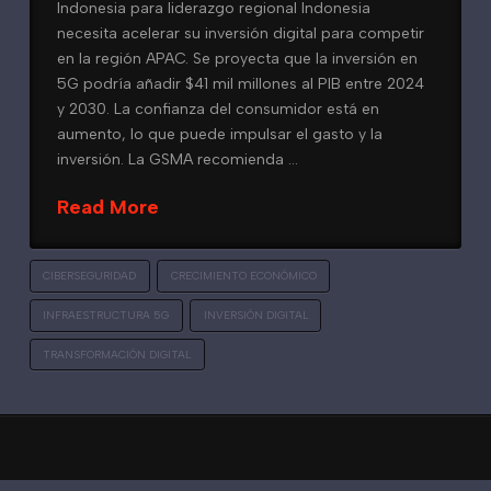
Indonesia para liderazgo regional Indonesia
necesita acelerar su inversión digital para competir
en la región APAC. Se proyecta que la inversión en
5G podría añadir $41 mil millones al PIB entre 2024
y 2030. La confianza del consumidor está en
aumento, lo que puede impulsar el gasto y la
inversión. La GSMA recomienda …
Read More
CIBERSEGURIDAD
CRECIMIENTO ECONÓMICO
INFRAESTRUCTURA 5G
INVERSIÓN DIGITAL
TRANSFORMACIÓN DIGITAL