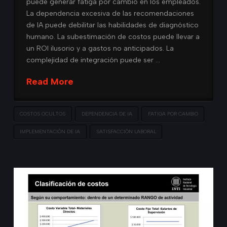
puede generar fatiga por cambio en los empleados.
La dependencia excesiva de las recomendaciones
de IA puede debilitar las habilidades de diagnóstico
humano. La subestimación de costos puede llevar a
un ROI ilusorio y a gastos no anticipados. La
complejidad de integración puede ser …
Read More
COSTOS OCULTOS
DEPENDENCIA DE IA
FATIGA POR CAMBIO
IMPLEMENTACIÓN DE IA
SATISFACCIÓN LABORAL