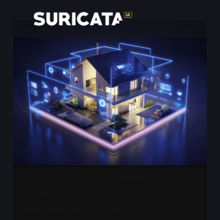
Presupuesto 2026:
Mejorando la
experiencia en