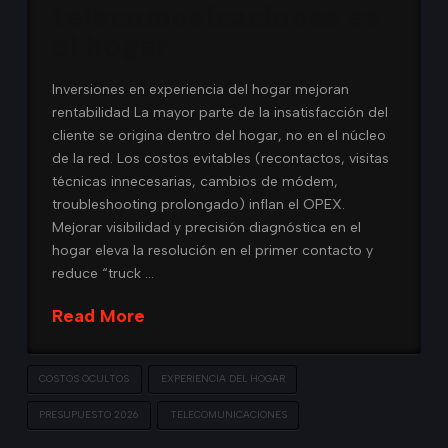
telecomunicaciones en
el hogar
Inversiones en experiencia del hogar mejoran
rentabilidad La mayor parte de la insatisfacción del
cliente se origina dentro del hogar, no en el núcleo
de la red. Los costos evitables (recontactos, visitas
técnicas innecesarias, cambios de módem,
troubleshooting prolongado) inflan el OPEX.
Mejorar visibilidad y precisión diagnóstica en el
hogar eleva la resolución en el primer contacto y
reduce “truck …
Read More
COSTOS OCULTOS
EXPERIENCIA DEL HOGAR
PRESUPUESTO 2026
TELECOMUNICACIONES