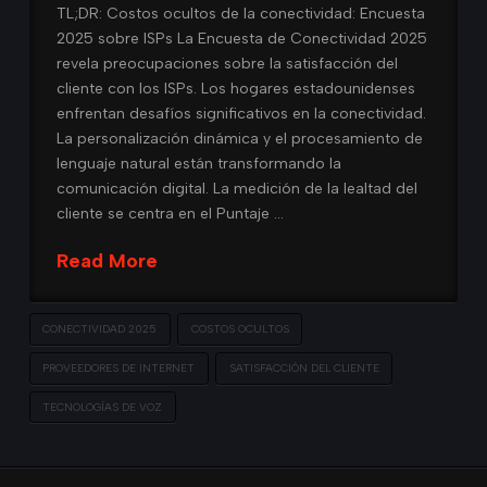
TL;DR: Costos ocultos de la conectividad: Encuesta
2025 sobre ISPs La Encuesta de Conectividad 2025
revela preocupaciones sobre la satisfacción del
cliente con los ISPs. Los hogares estadounidenses
enfrentan desafíos significativos en la conectividad.
La personalización dinámica y el procesamiento de
lenguaje natural están transformando la
comunicación digital. La medición de la lealtad del
cliente se centra en el Puntaje …
Read More
CONECTIVIDAD 2025
COSTOS OCULTOS
PROVEEDORES DE INTERNET
SATISFACCIÓN DEL CLIENTE
TECNOLOGÍAS DE VOZ