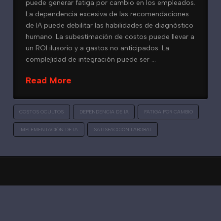
puede generar fatiga por cambio en los empleados.
La dependencia excesiva de las recomendaciones
de IA puede debilitar las habilidades de diagnóstico
humano. La subestimación de costos puede llevar a
un ROI ilusorio y a gastos no anticipados. La
complejidad de integración puede ser …
Read More
COSTOS OCULTOS
DEPENDENCIA DE IA
FATIGA POR CAMBIO
IMPLEMENTACIÓN DE IA
SATISFACCIÓN LABORAL