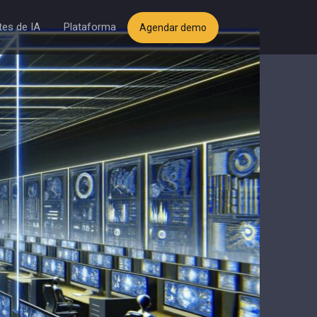
es de IA
Plataforma
Agendar demo