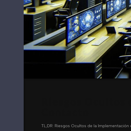
Riesgos Ocultos 
Contacto
TL;DR: Riesgos Ocultos de la Implementación 