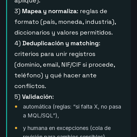
aplique).
3)
Mapea y normaliza
: reglas de
formato (país, moneda, industria),
diccionarios y valores permitidos.
4)
Deduplicación y matching
:
criterios para unir registros
(dominio, email, NIF/CIF si procede,
teléfono) y qué hacer ante
conflictos.
5)
Validación
:
automática (reglas: “si falta X, no pasa
a MQL/SQL”),
y humana en excepciones (cola de
revisión para cambios sensibles).