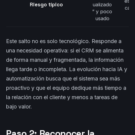
es er
Riesgo típico
ualizado
cali
” y poco
usado
Este salto no es solo tecnológico. Responde a
una necesidad operativa: si el CRM se alimenta
de forma manual y fragmentada, la información
llega tarde o incompleta. La evolución hacia IA y
automatización busca que el sistema sea más
proactivo y que el equipo dedique más tiempo a
la relación con el cliente y menos a tareas de
bajo valor.
Paso 2: Reconocer la