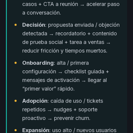
casos + CTA a reunión → acelerar paso
a conversación.
Decisión
: propuesta enviada / objeción
detectada → recordatorio + contenido
de prueba social + tarea a ventas →
reducir fricción y tiempos muertos.
Onboarding
: alta / primera
configuración → checklist guiada +
mensajes de activación → llegar al
“primer valor” rápido.
Adopción
: caída de uso / tickets
repetidos → nudges + soporte
proactivo → prevenir churn.
Expansión
: uso alto / nuevos usuarios