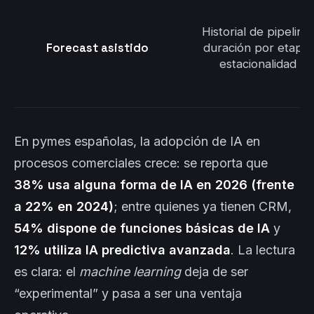
Historial de pipeline,
Forecast asistido
duración por etapa,
estacionalidad
En pymes españolas, la adopción de IA en
procesos comerciales crece: se reporta que
38% usa alguna forma de IA en 2026 (frente
a 22% en 2024)
; entre quienes ya tienen CRM,
54% dispone de funciones básicas de IA
y
12% utiliza IA predictiva avanzada
. La lectura
es clara: el
machine learning
deja de ser
“experimental” y pasa a ser una ventaja