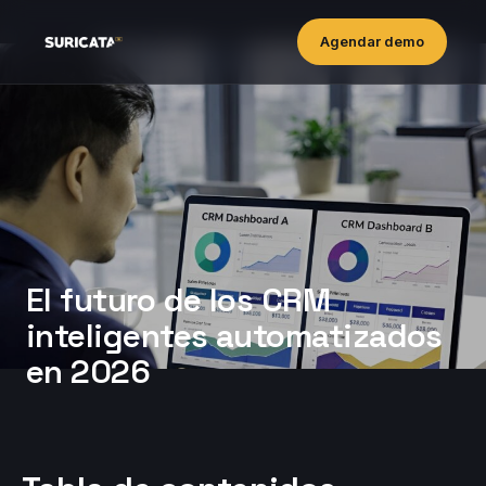
Agendar demo
El futuro de los CRM
inteligentes automatizados
en 2026