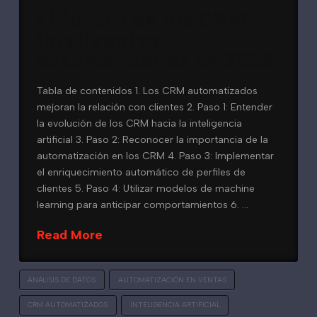
El futuro de los CRM
inteligentes
automatizados en 2026
Tabla de contenidos 1. Los CRM automatizados
mejoran la relación con clientes 2. Paso 1: Entender
la evolución de los CRM hacia la inteligencia
artificial 3. Paso 2: Reconocer la importancia de la
automatización en los CRM 4. Paso 3: Implementar
el enriquecimiento automático de perfiles de
clientes 5. Paso 4: Utilizar modelos de machine
learning para anticipar comportamientos 6. …
Read More
ANÁLISIS DE DATOS
AUTOMATIZACIÓN EN VENTAS
CRM AUTOMATIZADOS
INTELIGENCIA ARTIFICIAL