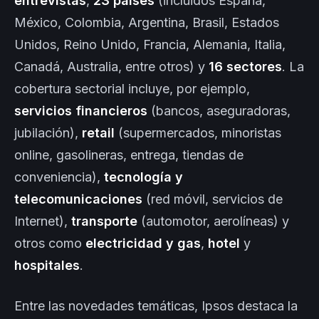
entrevistas
,
23 países
(incluidos España,
México, Colombia, Argentina, Brasil, Estados
Unidos, Reino Unido, Francia, Alemania, Italia,
Canadá, Australia, entre otros) y
16 sectores
. La
cobertura sectorial incluye, por ejemplo,
servicios financieros
(bancos, aseguradoras,
jubilación),
retail
(supermercados, minoristas
online, gasolineras, entrega, tiendas de
conveniencia),
tecnología y
telecomunicaciones
(red móvil, servicios de
Internet),
transporte
(automotor, aerolíneas) y
otros como
electricidad y gas
,
hotel
y
hospitales
.
Entre las novedades temáticas, Ipsos destaca la