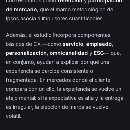
con resultados como
retención
y
participación
de mercado
, que el marco metodológico de
Ipsos asocia a impulsores cuantificables.
Además, el estudio incorpora componentes
básicos de CX —como
servicio
,
empleado
,
personalización
,
omnicanalidad
y
ESG
— que,
en conjunto, ayudan a explicar por qué una
experiencia se percibe consistente o
fragmentada. En mercados donde el cliente
compara con un clic, la experiencia se vuelve un
atajo mental: si la expectativa es alta y la entrega
es irregular, la elección de marca se vuelve
volátil.