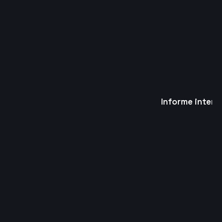
Informe inters