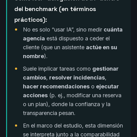
del benchmark (en términos
prácticos):
No es solo “usar IA”, sino medir
cuánta
agencia
está dispuesto a ceder el
cliente (que un asistente
actúe en su
nombre
).
Suele implicar tareas como
gestionar
cambios
,
resolver incidencias
,
hacer recomendaciones
o
ejecutar
acciones
(p. ej., modificar una reserva
o un plan), donde la confianza y la
transparencia pesan.
En el marco del estudio, esta dimensión
se interpreta junto a la comparabilidad