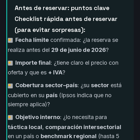
Antes de reservar: puntos clave
Checklist rápida antes de reservar
(para evitar sorpresas):
Fecha límite
confirmada: ¿la reserva se
realiza antes del
29 de junio de 2026
?
Importe final
: ¿tiene claro el precio con
oferta y que es
+ IVA
?
Cobertura sector–país
: ¿su
sector
está
cubierto en su
país
(Ipsos indica que no
siempre aplica)?
Objetivo interno
: ¿lo necesita para
táctica local
,
comparación intersectorial
en un país o
benchmark regional
(hasta 5