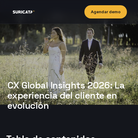
Agendar demo
CX Global Insights 2026: La
experiencia del cliente en
evolución