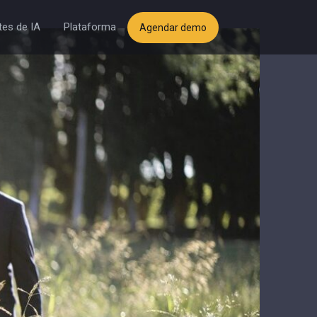
es de IA
Plataforma
Agendar demo