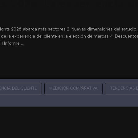
s 2026: La experiencia de
nsights 2026 abarca más sectores 2. Nuevas dimensiones del estudio
de la experiencia del cliente en la elección de marcas 4. Descuentos
.1 Informe …
ENCIA DEL CLIENTE
MEDICIÓN COMPARATIVA
TENDENCIAS 