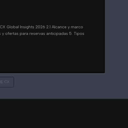
l cliente en
 CX Global Insights 2026 2.1 Alcance y marco
 y ofertas para reservas anticipadas 5. Tipos
DE CX