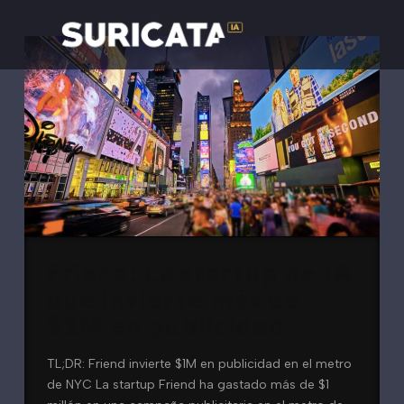
Friend: La startup de IA
que invierte más de
$1M en publicidad
TL;DR: Friend invierte $1M en publicidad en el metro
de NYC La startup Friend ha gastado más de $1