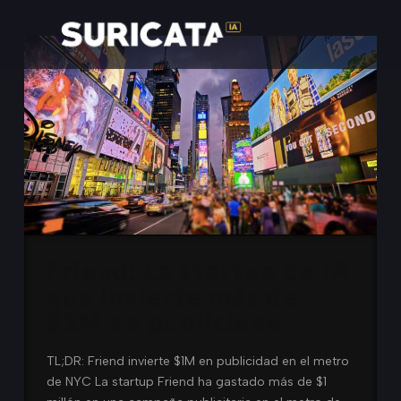
Friend: La startup de IA
que invierte más de
$1M en publicidad
TL;DR: Friend invierte $1M en publicidad en el metro
de NYC La startup Friend ha gastado más de $1