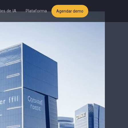
es de IA
Plataforma
Agendar demo