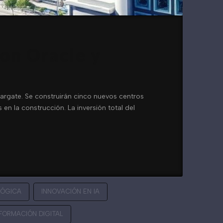
con Oracle y
argate. Se construirán cinco nuevos centros
n la construcción. La inversión total del
LÓGICA
INNOVACIÓN EN IA
FORMACIÓN DIGITAL