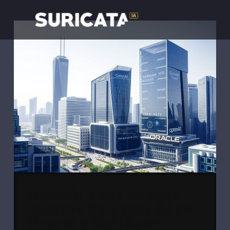
OpenAI y sus nuevos
centros de datos AI con
Oracle y SoftBank