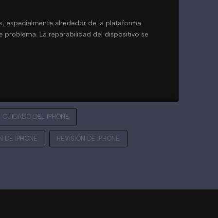
s, especialmente alrededor de la plataforma
e problema. La reparabilidad del dispositivo se
CUIDADO DEL IPHONE
N DE IPHONE
REVISIÓN DE IPHONE