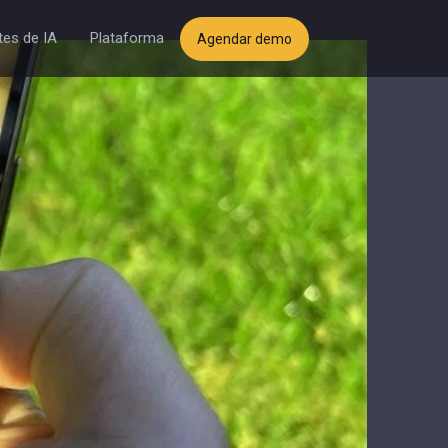
es de IA
Plataforma
Agendar demo