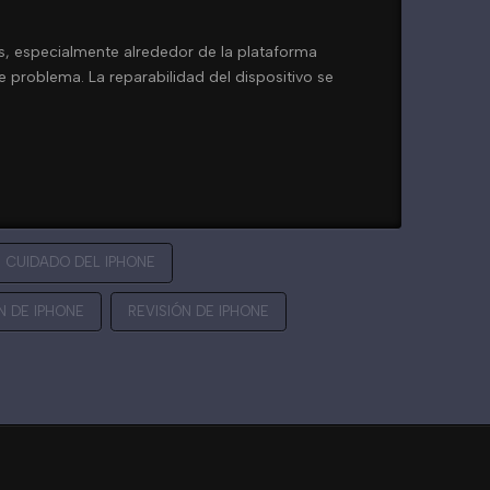
s, especialmente alrededor de la plataforma
e problema. La reparabilidad del dispositivo se
CUIDADO DEL IPHONE
N DE IPHONE
REVISIÓN DE IPHONE