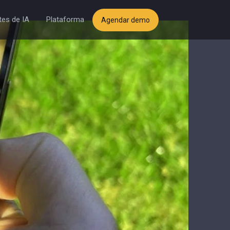
es de IA
Plataforma
Agendar demo