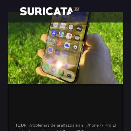
Problemas de arañazos
en el iPhone 17 Pro:
análisis de iFixit
TL;DR: Problemas de arañazos en el iPhone 17 Pro El