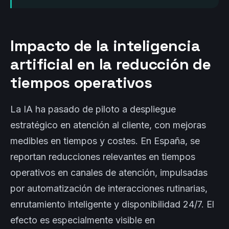
Impacto de la inteligencia
artificial en la reducción de
tiempos operativos
La IA ha pasado de piloto a despliegue
estratégico en atención al cliente, con mejoras
medibles en tiempos y costes. En España, se
reportan reducciones relevantes en tiempos
operativos en canales de atención, impulsadas
por automatización de interacciones rutinarias,
enrutamiento inteligente y disponibilidad 24/7. El
efecto es especialmente visible en