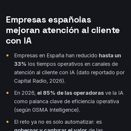
Empresas españolas
mejoran atención al cliente
con IA
Empresas en España han reducido
hasta un
33%
los tiempos operativos en canales de
atención al cliente con IA (dato reportado por
Capital Radio, 2026).
En 2026,
el 85% de las operadoras
ve la IA
como palanca clave de eficiencia operativa
(según GSMA Intelligence).
El reto ya no es solo automatizar: es
gobernar y capturar el valor
de las