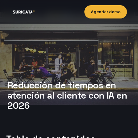
Agendar demo
Reducción de tiempos en
atención al cliente con IA en
2026