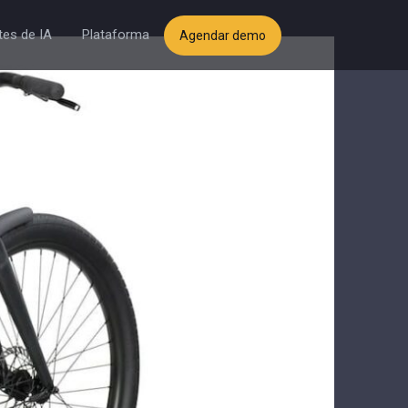
es de IA
Plataforma
Agendar demo