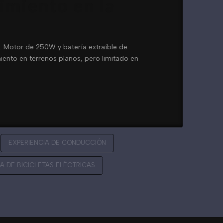
imiento en la
. Motor de 250W y batería extraíble de
nto en terrenos planos, pero limitado en
EXPERIENCIA DE CONDUCCIÓN
 DE BICICLETAS ELÉCTRICAS