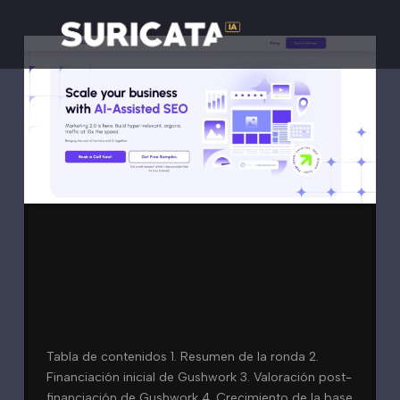
Gushwork recauda $9
millones y alcanza una
valoración de $33
millones
Tabla de contenidos 1. Resumen de la ronda 2.
Financiación inicial de Gushwork 3. Valoración post-
financiación de Gushwork 4. Crecimiento de la base