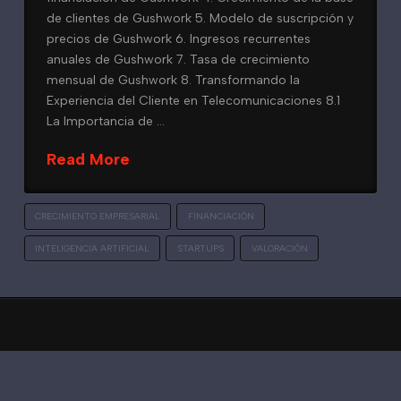
de clientes de Gushwork 5. Modelo de suscripción y
precios de Gushwork 6. Ingresos recurrentes
anuales de Gushwork 7. Tasa de crecimiento
mensual de Gushwork 8. Transformando la
Experiencia del Cliente en Telecomunicaciones 8.1
La Importancia de …
Read More
CRECIMIENTO EMPRESARIAL
FINANCIACIÓN
INTELIGENCIA ARTIFICIAL
STARTUPS
VALORACIÓN