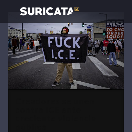
Creadores se unen
contra ICE ante
creciente violencia
pública