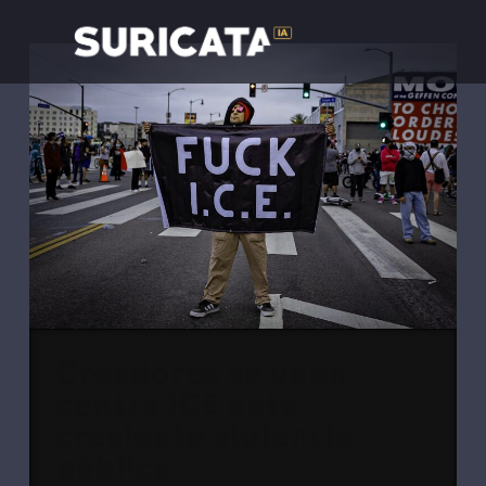
Creadores se unen
contra ICE ante
creciente violencia
pública