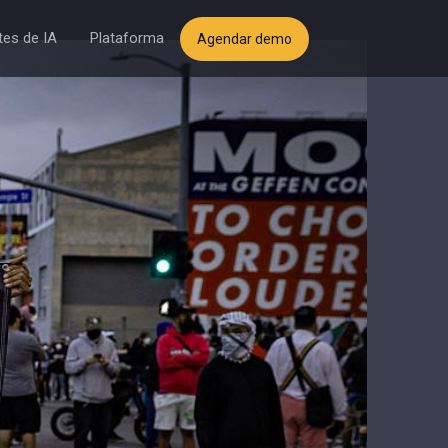
es de IA
Plataforma
Agendar demo