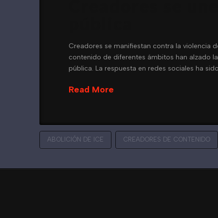
Creadores se une
pública
Creadores se manifiestan contra la violencia
contenido de diferentes ámbitos han alzado la 
pública. La respuesta en redes sociales ha si
Read More
ABOLICIÓN DE ICE
CREADORES DE CONTENIDO