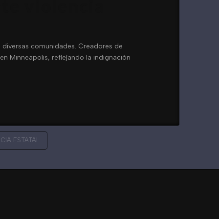
te violencia
en diversas comunidades. Creadores de
en Minneapolis, reflejando la indignación
CIA ESTATAL