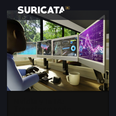
Nvidia y la IA:
Transformando