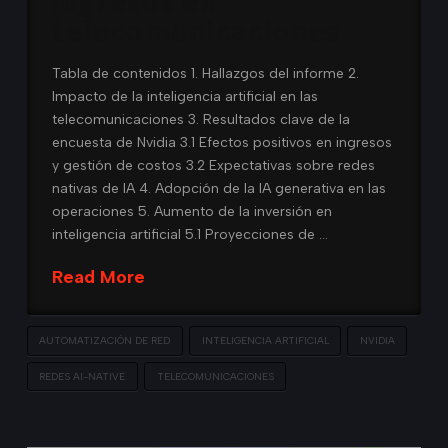
ingresos en
telecomunicaciones
Tabla de contenidos 1. Hallazgos del informe 2.
Impacto de la inteligencia artificial en las
telecomunicaciones 3. Resultados clave de la
encuesta de Nvidia 3.1 Efectos positivos en ingresos
y gestión de costos 3.2 Expectativas sobre redes
nativas de IA 4. Adopción de la IA generativa en las
operaciones 5. Aumento de la inversión en
inteligencia artificial 5.1 Proyecciones de …
Read More
AUTOMATIZACIÓN DE RED
INTELIGENCIA ARTIFICIAL
NVIDIA
REDES AI-NATIVE
TELECOMUNICACIONES