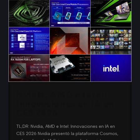
Nvidia, AMD e Intel:
Innovaciones en IA en
CES 2026
TL;DR: Nvidia, AMD e Intel: Innovaciones en IA en
CES 2026 Nvidia presentó la plataforma Cosmos,