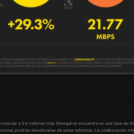
es en Senegal podrían con
conectar a 2.6 millones más Senegal se encuentra en una fase de tr
rsonas podrían beneficiarse de estas reformas. La colaboración inter