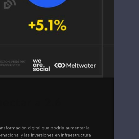
ectar a 2.6
ansformación digital que podría aumentar la
nacional y las inversiones en infraestructura