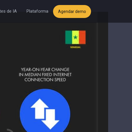
es de IA
Plataforma
Agendar demo