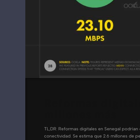
Reformas digital
millones más
TL;DR: Reformas digitales en Senegal podrían 
conectividad. Se estima que 2.6 millones de pe