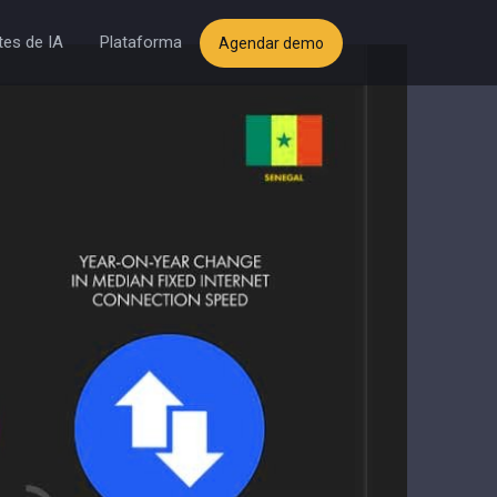
es de IA
Plataforma
Agendar demo