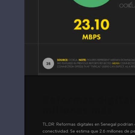
Reformas digital
millones más
TL;DR: Reformas digitales en Senegal podrían 
conectividad. Se estima que 2.6 millones de pe