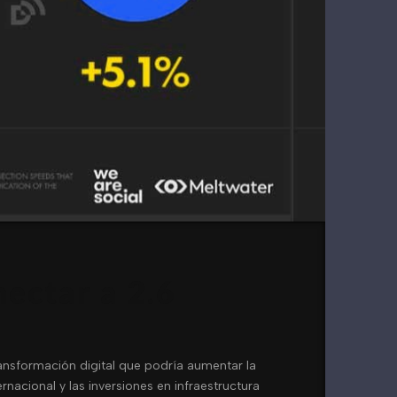
ectar a 2.6
ansformación digital que podría aumentar la
nacional y las inversiones en infraestructura