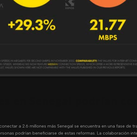
es en Senegal podrían con
conectar a 2.6 millones más Senegal se encuentra en una fase de tr
rsonas podrían beneficiarse de estas reformas. La colaboración inter